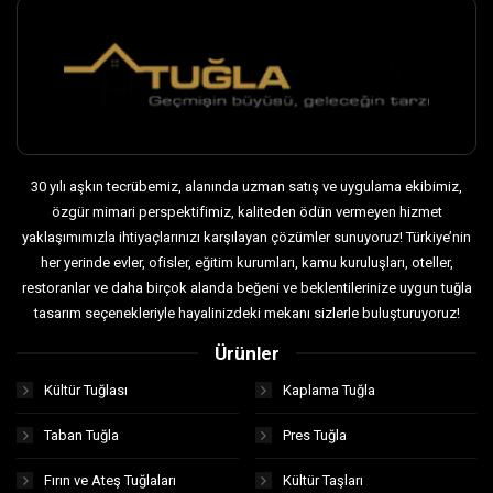
30 yılı aşkın tecrübemiz, alanında uzman satış ve uygulama ekibimiz,
özgür mimari perspektifimiz, kaliteden ödün vermeyen hizmet
yaklaşımımızla ihtiyaçlarınızı karşılayan çözümler sunuyoruz! Türkiye’nin
her yerinde evler, ofisler, eğitim kurumları, kamu kuruluşları, oteller,
restoranlar ve daha birçok alanda beğeni ve beklentilerinize uygun tuğla
tasarım seçenekleriyle hayalinizdeki mekanı sizlerle buluşturuyoruz!
Ürünler
Kültür Tuğlası
Kaplama Tuğla
Taban Tuğla
Pres Tuğla
Fırın ve Ateş Tuğlaları
Kültür Taşları