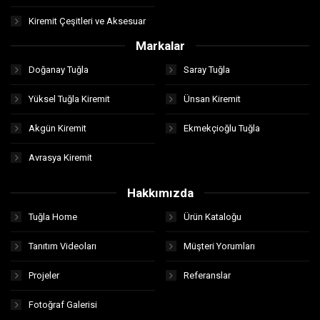
Kiremit Çeşitleri ve Aksesuar
Markalar
Doğanay Tuğla
Saray Tuğla
Yüksel Tuğla Kiremit
Ünsan Kiremit
Akgün Kiremit
Ekmekçioğlu Tuğla
Avrasya Kiremit
Hakkımızda
Tuğla Home
Ürün Kataloğu
Tanıtım Videoları
Müşteri Yorumları
Projeler
Referanslar
Fotoğraf Galerisi