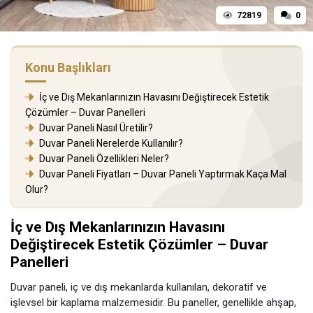
72819
0
Konu Başlıkları
İç ve Dış Mekanlarınızın Havasını Değiştirecek Estetik
Çözümler – Duvar Panelleri
Duvar Paneli Nasıl Üretilir?
Duvar Paneli Nerelerde Kullanılır?
Duvar Paneli Özellikleri Neler?
Duvar Paneli Fiyatları – Duvar Paneli Yaptırmak Kaça Mal
Olur?
İç ve Dış Mekanlarınızın Havasını
Değiştirecek Estetik Çözümler – Duvar
Panelleri
Duvar paneli, iç ve dış mekanlarda kullanılan, dekoratif ve
işlevsel bir kaplama malzemesidir. Bu paneller, genellikle ahşap,