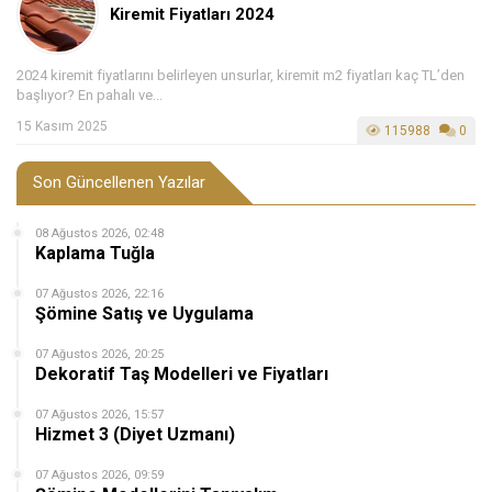
Kiremit Fiyatları 2024
2024 kiremit fiyatlarını belirleyen unsurlar, kiremit m2 fiyatları kaç TL’den
başlıyor? En pahalı ve...
15 Kasım 2025
115988
0
Son Güncellenen Yazılar
08 Ağustos 2026, 02:48
Kaplama Tuğla
07 Ağustos 2026, 22:16
Şömine Satış ve Uygulama
07 Ağustos 2026, 20:25
Dekoratif Taş Modelleri ve Fiyatları
07 Ağustos 2026, 15:57
Hizmet 3 (Diyet Uzmanı)
07 Ağustos 2026, 09:59