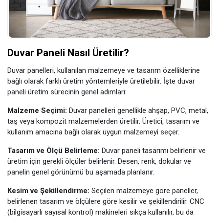
Duvar Paneli Nasıl Üretilir?
Duvar panelleri, kullanılan malzemeye ve tasarım özelliklerine
bağlı olarak farklı üretim yöntemleriyle üretilebilir. İşte duvar
paneli üretim sürecinin genel adımları:
Malzeme Seçimi:
Duvar panelleri genellikle ahşap, PVC, metal,
taş veya kompozit malzemelerden üretilir. Üretici, tasarım ve
kullanım amacına bağlı olarak uygun malzemeyi seçer.
Tasarım ve Ölçü Belirleme:
Duvar paneli tasarımı belirlenir ve
üretim için gerekli ölçüler belirlenir. Desen, renk, dokular ve
panelin genel görünümü bu aşamada planlanır.
Kesim ve Şekillendirme:
Seçilen malzemeye göre paneller,
belirlenen tasarım ve ölçülere göre kesilir ve şekillendirilir. CNC
(bilgisayarlı sayısal kontrol) makineleri sıkça kullanılır, bu da