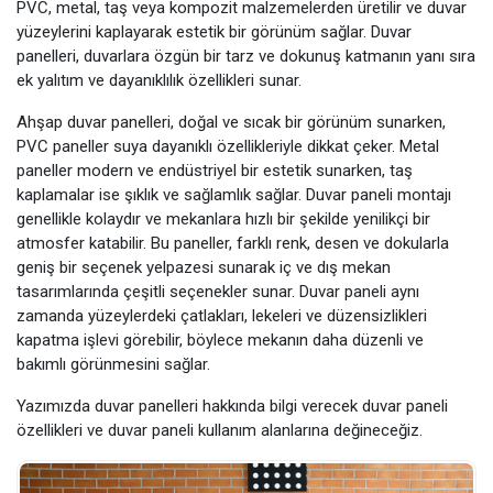
PVC, metal, taş veya kompozit malzemelerden üretilir ve duvar
yüzeylerini kaplayarak estetik bir görünüm sağlar. Duvar
panelleri, duvarlara özgün bir tarz ve dokunuş katmanın yanı sıra
ek yalıtım ve dayanıklılık özellikleri sunar.
Ahşap duvar panelleri, doğal ve sıcak bir görünüm sunarken,
PVC paneller suya dayanıklı özellikleriyle dikkat çeker. Metal
paneller modern ve endüstriyel bir estetik sunarken, taş
kaplamalar ise şıklık ve sağlamlık sağlar. Duvar paneli montajı
genellikle kolaydır ve mekanlara hızlı bir şekilde yenilikçi bir
atmosfer katabilir. Bu paneller, farklı renk, desen ve dokularla
geniş bir seçenek yelpazesi sunarak iç ve dış mekan
tasarımlarında çeşitli seçenekler sunar. Duvar paneli aynı
zamanda yüzeylerdeki çatlakları, lekeleri ve düzensizlikleri
kapatma işlevi görebilir, böylece mekanın daha düzenli ve
bakımlı görünmesini sağlar.
Yazımızda duvar panelleri hakkında bilgi verecek duvar paneli
özellikleri ve duvar paneli kullanım alanlarına değineceğiz.