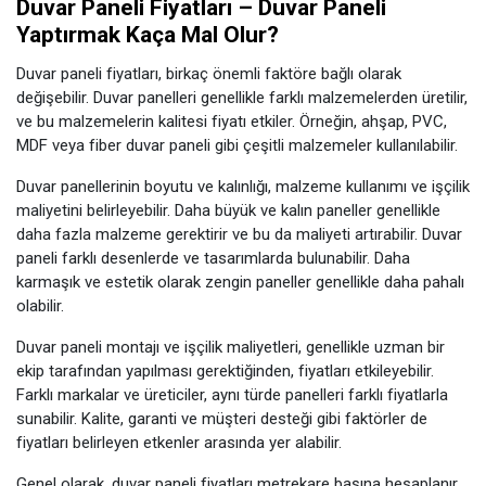
Duvar Paneli Fiyatları – Duvar Paneli
Yaptırmak Kaça Mal Olur?
Duvar paneli fiyatları, birkaç önemli faktöre bağlı olarak
değişebilir. Duvar panelleri genellikle farklı malzemelerden üretilir,
ve bu malzemelerin kalitesi fiyatı etkiler. Örneğin, ahşap, PVC,
MDF veya fiber duvar paneli gibi çeşitli malzemeler kullanılabilir.
Duvar panellerinin boyutu ve kalınlığı, malzeme kullanımı ve işçilik
maliyetini belirleyebilir. Daha büyük ve kalın paneller genellikle
daha fazla malzeme gerektirir ve bu da maliyeti artırabilir. Duvar
paneli farklı desenlerde ve tasarımlarda bulunabilir. Daha
karmaşık ve estetik olarak zengin paneller genellikle daha pahalı
olabilir.
Duvar paneli montajı ve işçilik maliyetleri, genellikle uzman bir
ekip tarafından yapılması gerektiğinden, fiyatları etkileyebilir.
Farklı markalar ve üreticiler, aynı türde panelleri farklı fiyatlarla
sunabilir. Kalite, garanti ve müşteri desteği gibi faktörler de
fiyatları belirleyen etkenler arasında yer alabilir.
Genel olarak, duvar paneli fiyatları metrekare başına hesaplanır