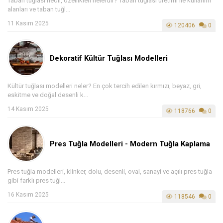
Taban tuğlası nedir, özellikleri nelerdir? Taban tuğlası üretimi ile kullanım
alanları ve taban tuğl...
11 Kasım 2025
120406
0
Dekoratif Kültür Tuğlası Modelleri
Kültür tuğlası modelleri neler? En çok tercih edilen kırmızı, beyaz, gri,
eskitme ve doğal desenli k...
14 Kasım 2025
118766
0
Pres Tuğla Modelleri - Modern Tuğla Kaplama
Pres tuğla modelleri, klinker, dolu, desenli, oval, sanayi ve açılı pres tuğla
gibi farklı pres tuğl...
16 Kasım 2025
118546
0