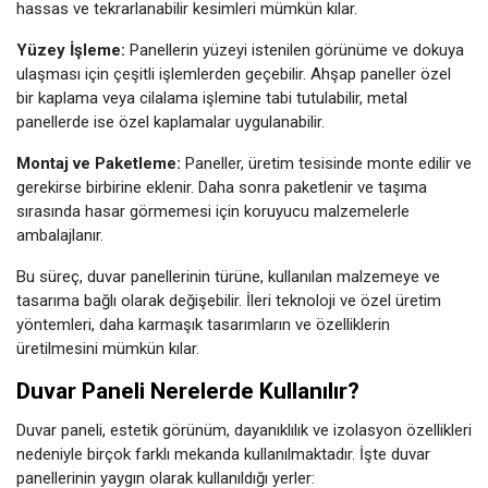
hassas ve tekrarlanabilir kesimleri mümkün kılar.
Yüzey İşleme:
Panellerin yüzeyi istenilen görünüme ve dokuya
ulaşması için çeşitli işlemlerden geçebilir. Ahşap paneller özel
bir kaplama veya cilalama işlemine tabi tutulabilir, metal
panellerde ise özel kaplamalar uygulanabilir.
Montaj ve Paketleme:
Paneller, üretim tesisinde monte edilir ve
gerekirse birbirine eklenir. Daha sonra paketlenir ve taşıma
sırasında hasar görmemesi için koruyucu malzemelerle
ambalajlanır.
Bu süreç, duvar panellerinin türüne, kullanılan malzemeye ve
tasarıma bağlı olarak değişebilir. İleri teknoloji ve özel üretim
yöntemleri, daha karmaşık tasarımların ve özelliklerin
üretilmesini mümkün kılar.
Duvar Paneli Nerelerde Kullanılır?
Duvar paneli, estetik görünüm, dayanıklılık ve izolasyon özellikleri
nedeniyle birçok farklı mekanda kullanılmaktadır. İşte duvar
panellerinin yaygın olarak kullanıldığı yerler: