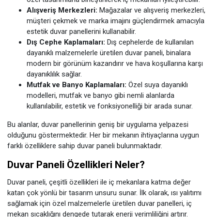
Alışveriş Merkezleri:
Mağazalar ve alışveriş merkezleri,
müşteri çekmek ve marka imajını güçlendirmek amacıyla
estetik duvar panellerini kullanabilir.
Dış Cephe Kaplamaları:
Dış cephelerde de kullanılan
dayanıklı malzemelerle üretilen duvar paneli, binalara
modern bir görünüm kazandırır ve hava koşullarına karşı
dayanıklılık sağlar.
Mutfak ve Banyo Kaplamaları:
Özel suya dayanıklı
modelleri, mutfak ve banyo gibi nemli alanlarda
kullanılabilir, estetik ve fonksiyonelliği bir arada sunar.
Bu alanlar, duvar panellerinin geniş bir uygulama yelpazesi
olduğunu göstermektedir. Her bir mekanın ihtiyaçlarına uygun
farklı özelliklere sahip duvar paneli bulunmaktadır.
Duvar Paneli Özellikleri Neler?
Duvar paneli, çeşitli özellikleri ile iç mekanlara katma değer
katan çok yönlü bir tasarım unsuru sunar. İlk olarak, ısı yalıtımı
sağlamak için özel malzemelerle üretilen duvar panelleri, iç
mekan sıcaklığını dengede tutarak enerji verimliliğini artırır.