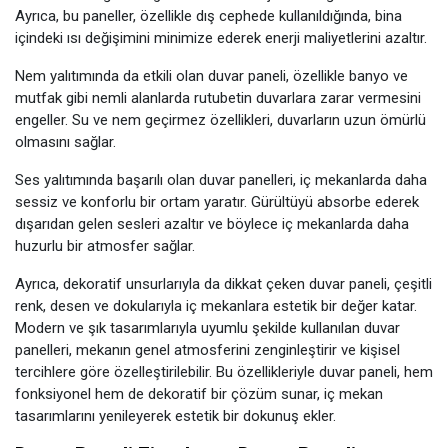
Ayrıca, bu paneller, özellikle dış cephede kullanıldığında, bina
içindeki ısı değişimini minimize ederek enerji maliyetlerini azaltır.
Nem yalıtımında da etkili olan duvar paneli, özellikle banyo ve
mutfak gibi nemli alanlarda rutubetin duvarlara zarar vermesini
engeller. Su ve nem geçirmez özellikleri, duvarların uzun ömürlü
olmasını sağlar.
Ses yalıtımında başarılı olan duvar panelleri, iç mekanlarda daha
sessiz ve konforlu bir ortam yaratır. Gürültüyü absorbe ederek
dışarıdan gelen sesleri azaltır ve böylece iç mekanlarda daha
huzurlu bir atmosfer sağlar.
Ayrıca, dekoratif unsurlarıyla da dikkat çeken duvar paneli, çeşitli
renk, desen ve dokularıyla iç mekanlara estetik bir değer katar.
Modern ve şık tasarımlarıyla uyumlu şekilde kullanılan duvar
panelleri, mekanın genel atmosferini zenginleştirir ve kişisel
tercihlere göre özelleştirilebilir. Bu özellikleriyle duvar paneli, hem
fonksiyonel hem de dekoratif bir çözüm sunar, iç mekan
tasarımlarını yenileyerek estetik bir dokunuş ekler.